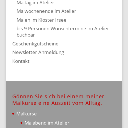
Maltag im Atelier
Malwochenende im Atelier
Malen im Kloster Irsee
bis 9 Personen Wunschtermine im Atelier
buchbar
Geschenkgutscheine
Newsletter Anmeldung
Kontakt
Gönnen Sie sich bei einem meiner
Malkurse eine Auszeit vom Alltag.
Malkurse
Malabend im Atelier