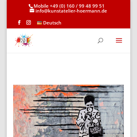
Mobile +49 (0) 160 / 99 48 99 51
info@kunstatelier-hoermann.de
Deutsch