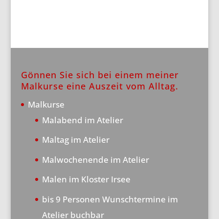
Gönnen Sie sich bei einem meiner
Malkurse eine Auszeit vom Alltag.
Malkurse
Malabend im Atelier
Maltag im Atelier
Malwochenende im Atelier
Malen im Kloster Irsee
bis 9 Personen Wunschtermine im
Atelier buchbar