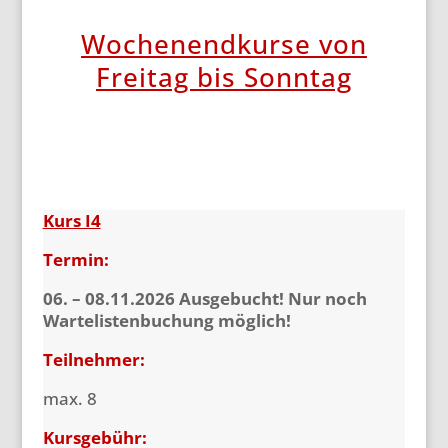
Wochenendkurse von
Freitag bis Sonntag
Kurs I4
Termin:
06. – 08.11.2026
Ausgebucht! Nur noch
Wartelistenbuchung möglich!
T
eilnehmer:
max. 8
Kursgebühr: