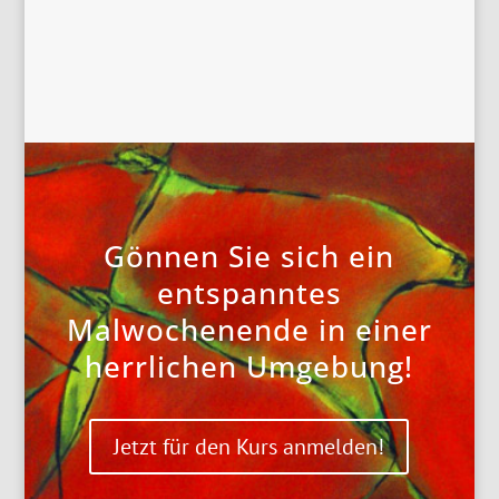
Gönnen Sie sich ein
entspanntes
Malwochenende in einer
herrlichen Umgebung!
Jetzt für den Kurs anmelden!