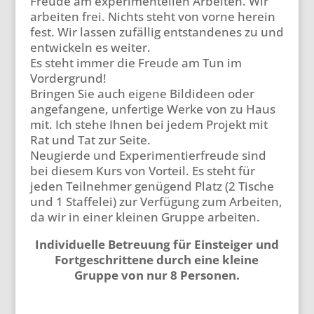
Freude am experimentellen Arbeiten. Wir
arbeiten frei. Nichts steht von vorne herein
fest. Wir lassen zufällig entstandenes zu und
entwickeln es weiter.
Es steht immer die Freude am Tun im
Vordergrund!
Bringen Sie auch eigene Bildideen oder
angefangene, unfertige Werke von zu Haus
mit. Ich stehe Ihnen bei jedem Projekt mit
Rat und Tat zur Seite.
Neugierde und Experimentierfreude sind
bei diesem Kurs von Vorteil. Es steht für
jeden Teilnehmer genügend Platz (2 Tische
und 1 Staffelei) zur Verfügung zum Arbeiten,
da wir in einer kleinen Gruppe arbeiten.
Individuelle Betreuung für Einsteiger und
Fortgeschrittene durch eine kleine
Gruppe von nur 8 Personen.