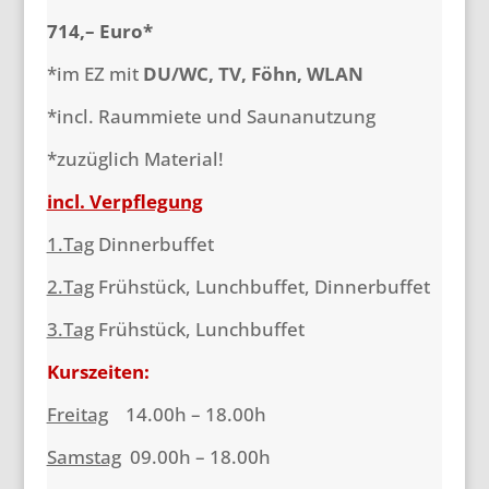
714,– Euro*
*im EZ mit
DU/WC, TV, Föhn, WLAN
*incl. Raummiete und Saunanutzung
*zuzüglich Material!
incl. Verpflegung
1.Tag
Dinnerbuffet
2.Tag
Frühstück, Lunchbuffet, Dinnerbuffet
3.Tag
Frühstück, Lunchbuffet
Kurszeiten:
Freitag
14.00h – 18.00h
Samstag
09.00h – 18.00h