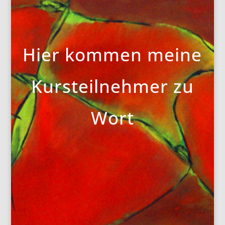
Hier kommen meine
Kursteilnehmer zu
Wort