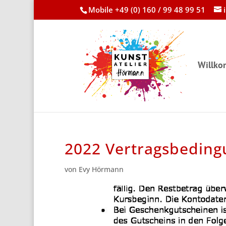
Mobile +49 (0) 160 / 99 48 99 51
Willk
2022 Vertragsbeding
von
Evy Hörmann