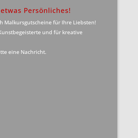
etwas Persönliches!
ch Malkursgutscheine für Ihre Liebsten!
 Kunstbegeisterte und für kreative
tte eine Nachricht.