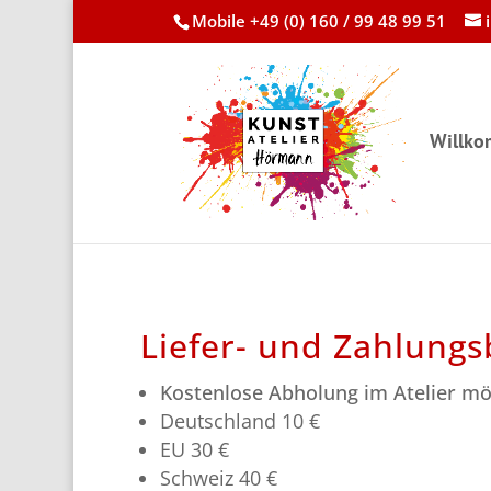
Mobile +49 (0) 160 / 99 48 99 51
Willk
Liefer- und Zahlung
Kostenlose Abholung im Atelier mö
Deutschland 10 €
EU 30 €
Schweiz 40 €