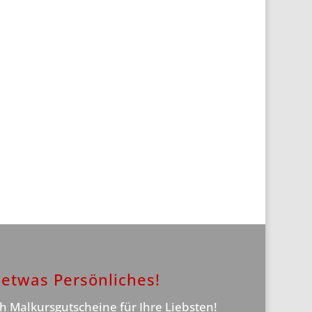
etwas Persönliches!
ch Malkursgutscheine für Ihre Liebsten!