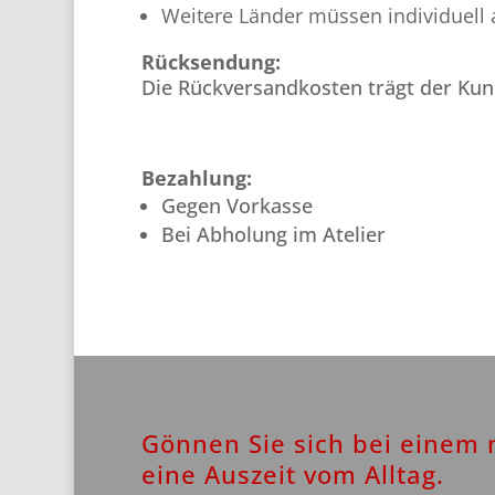
Weitere Länder müssen individuell
Rücksendung:
Die Rückversandkosten trägt der Ku
Bezahlung:
Gegen Vorkasse
Bei Abholung im Atelier
Gönnen Sie sich bei einem
eine Auszeit vom Alltag.